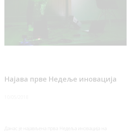
Најава прве Недеље иновација
10/05/2018
Данас је најављена прва Недеља иновација на