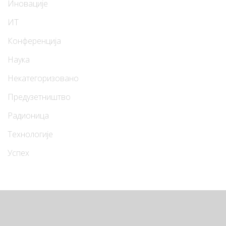
Иновације
ИТ
Конференција
Наука
Некатегоризовано
Предузетништво
Радионица
Технологије
Успех