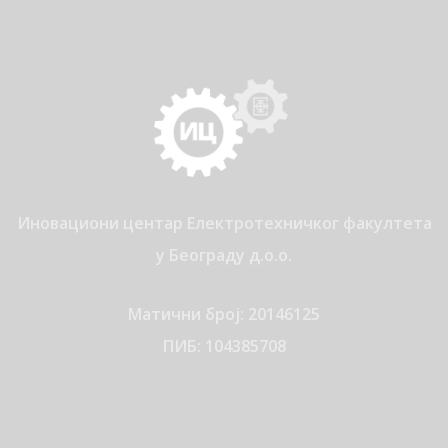
Иновациони центар Електротехничког факултета
у Београду д.о.о.
Матични број: 20146125
ПИБ: 104385708