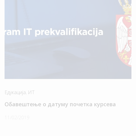
Едукација
,
ИТ
Обавештење о датуму почетка курсева
11/02/2019