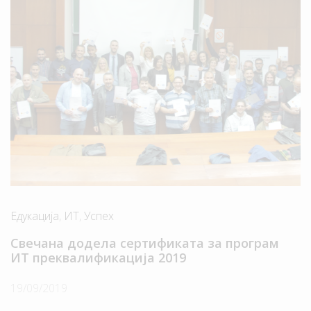
Едукација
,
ИТ
,
Успех
Свечана додела сертификата за програм
ИТ преквалификација 2019
19/09/2019