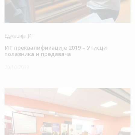
Едукација
,
ИТ
ИТ преквалификације 2019 – Утисци
полазника и предавача
20/10/2019