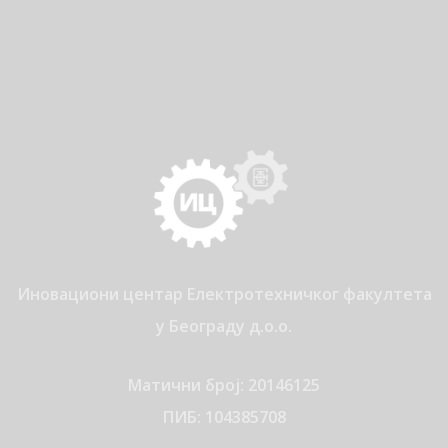
Иновациони центар Електротехничког факултета
у Београду д.о.о.
Матични број: 20146125
ПИБ: 104385708