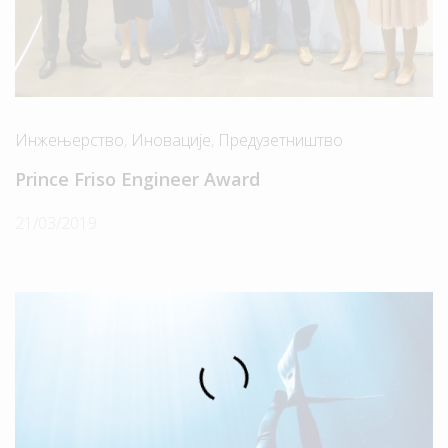
Инжењерство
,
Иновације
,
Предузетништво
Prince Friso Engineer Award
21/03/2019