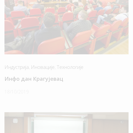
Индустрија
,
Иновације
,
Технологије
Инфо дан Крагујевац
18/10/2019