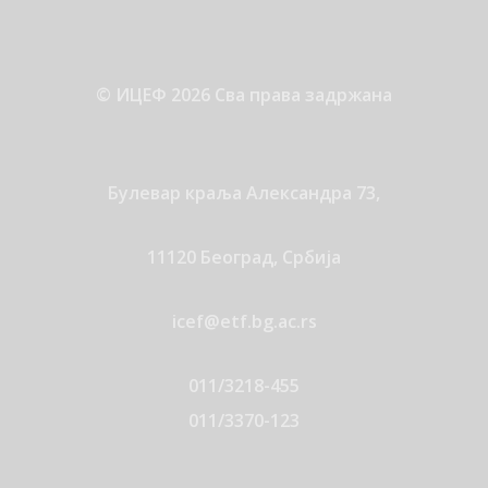
© ИЦЕФ 2026 Сва права задржана
Булевар краља Александра 73,
11120 Београд, Србија
icef@etf.bg.ac.rs
011/3218-455
011/3370-123