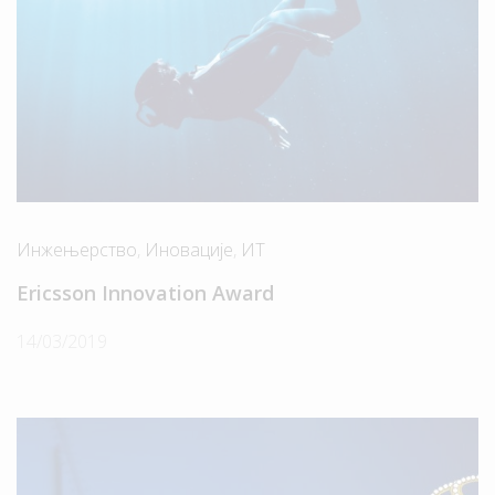
Инжењерство
,
Иновације
,
ИТ
Ericsson Innovation Award
14/03/2019