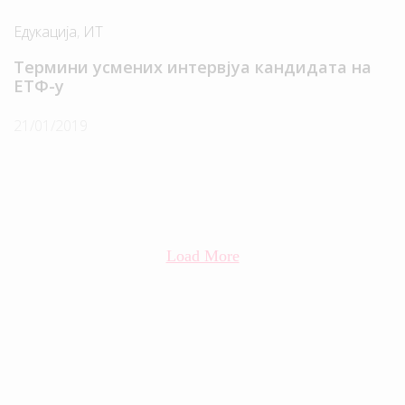
Едукација
,
ИТ
Термини усмених интервјуа кандидата на
ЕТФ-у
21/01/2019
Load More