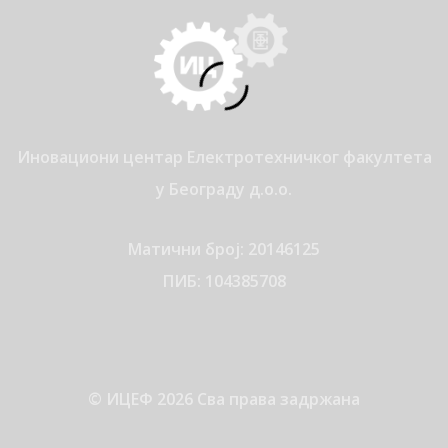
Иновациони центар Електротехничког факултета
у Београду д.о.о.
Матични број: 20146125
ПИБ: 104385708
© ИЦЕФ 2026 Сва права задржана