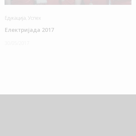
Едукација
,
Успех
Електријада 2017
30/05/2017